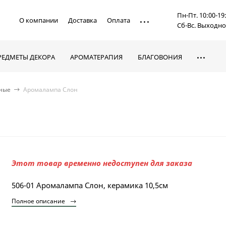
Пн-Пт. 10:00-19
О компании
Доставка
Оплата
Сб-Вс. Выходн
РЕДМЕТЫ ДЕКОРА
АРОМАТЕРАПИЯ
БЛАГОВОНИЯ
ные
Аромалампа Слон
Этот товар временно недоступен для заказа
506-01 Аромалампа Слон, керамика 10,5см
Полное описание