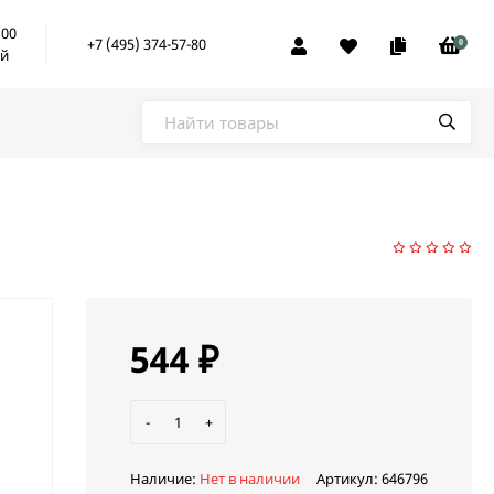
:00
+7 (495) 374-57-80
0
ой
544
₽
-
+
Наличие:
Нет в наличии
Артикул:
646796