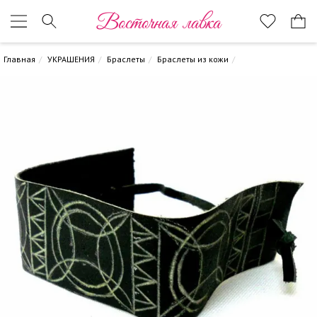
Восточная лавка
Главная
УКРАШЕНИЯ
Браслеты
Браслеты из кожи