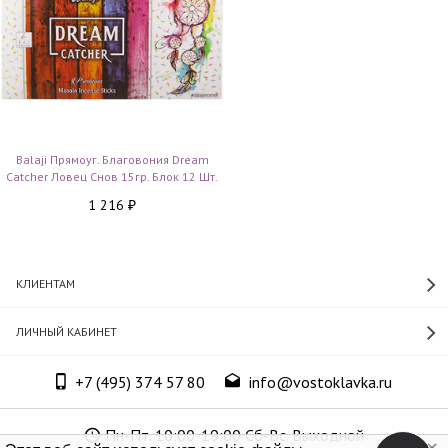
Balaji Прямоуг. Благовония Dream
Catcher Ловец Снов 15гр. Блок 12 Шт.
1 216
₽
КЛИЕНТАМ
ЛИЧНЫЙ КАБИНЕТ
+7 (495) 374 57 80
info@vostoklavka.ru
Пн-Пт. 10:00-19:00 Сб-Вс. Выходной