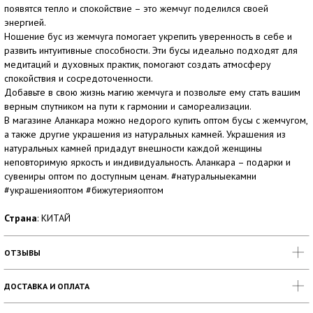
появятся тепло и спокойствие – это жемчуг поделился своей
энергией.
Ношение бус из жемчуга помогает укрепить уверенность в себе и
развить интуитивные способности. Эти бусы идеально подходят для
медитаций и духовных практик, помогают создать атмосферу
спокойствия и сосредоточенности.
Добавьте в свою жизнь магию жемчуга и позвольте ему стать вашим
верным спутником на пути к гармонии и самореализации.
В магазине Аланкара можно недорого купить оптом бусы с жемчугом,
а также другие украшения из натуральных камней. Украшения из
натуральных камней придадут внешности каждой женщины
неповторимую яркость и индивидуальность. Аланкара – подарки и
сувениры оптом по доступным ценам. #натуральныекамни
#украшенияоптом #бижутерияоптом
Страна
: КИТАЙ
ОТЗЫВЫ
ДОСТАВКА И ОПЛАТА