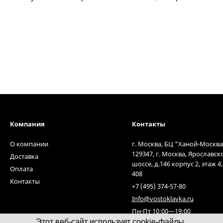
Компания
Контакты
О компании
г. Москва, БЦ "Ханой-Москва
129347, г. Москва, Ярославск
Доставка
шоссе, д.146 корпус 2, этаж 4
Оплата
408
Контакты
+7 (495) 374-57-80
Info@vostoklavka.ru
Пн-Пт 10:00—19:00
Этот веб-сайт использует cookie-файлы.