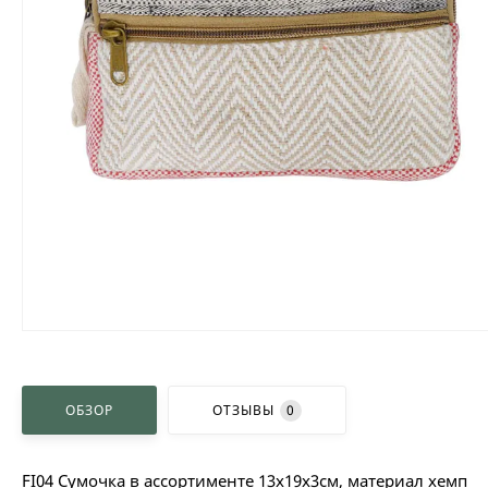
ОБЗОР
ОТЗЫВЫ
0
FI04 Сумочка в ассортименте 13х19х3см, материал хемп