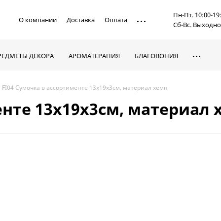
Пн-Пт. 10:00-19
О компании
Доставка
Оплата
Сб-Вс. Выходн
РЕДМЕТЫ ДЕКОРА
АРОМАТЕРАПИЯ
БЛАГОВОНИЯ
FI04 Сумочка в ассортименте 13х19х3см, материал хемп
енте 13х19х3см, материал 