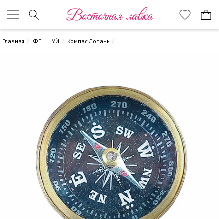
Восточная лавка
Главная
ФЕН ШУЙ
Компас Лопань