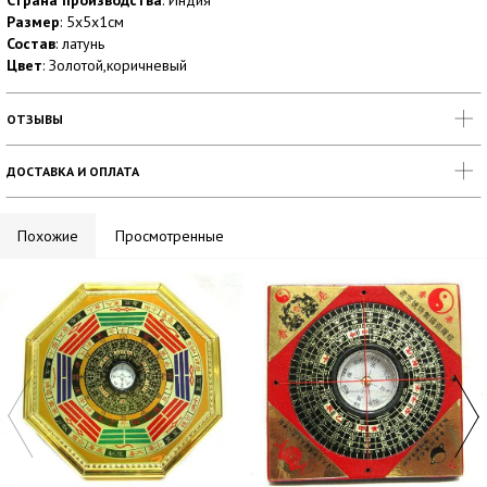
Страна производства
: Индия
Размер
: 5х5х1см
Состав
: латунь
Цвет
: Золотой,коричневый
ОТЗЫВЫ
ДОСТАВКА И ОПЛАТА
Похожие
Просмотренные