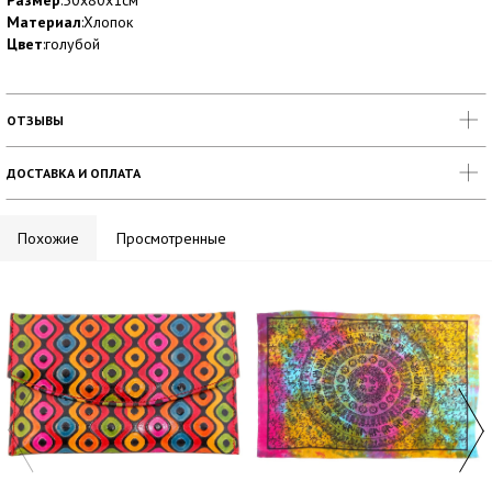
Размер
:50х80х1см
Материал
:Хлопок
Цвет
:голубой
ОТЗЫВЫ
ДОСТАВКА И ОПЛАТА
Похожие
Просмотренные