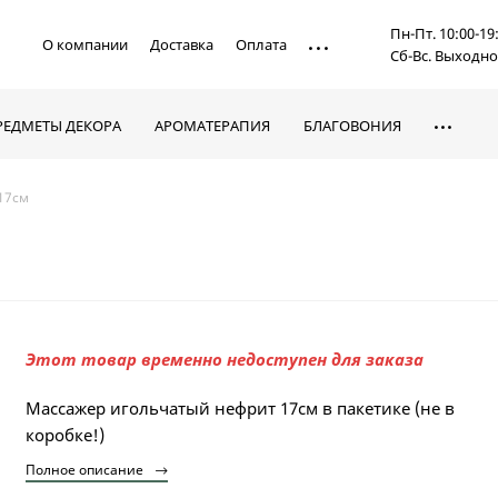
Пн-Пт. 10:00-19
О компании
Доставка
Оплата
Сб-Вс. Выходн
РЕДМЕТЫ ДЕКОРА
АРОМАТЕРАПИЯ
БЛАГОВОНИЯ
17см
Этот товар временно недоступен для заказа
Массажер игольчатый нефрит 17см в пакетике (не в
коробке!)
Полное описание