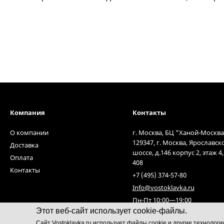
Компания
Контакты
О компании
г. Москва, БЦ "Ханой-Москва
129347, г. Москва, Ярославск
Доставка
шоссе, д.146 корпус 2, этаж 4
Оплата
408
Контакты
+7 (495) 374-57-80
Info@vostoklavka.ru
Пн-Пт 10:00—19:00
Этот веб-сайт использует cookie-файлы.
Cайт Vostoklavka.ru использует файлы cookie и другие технолог