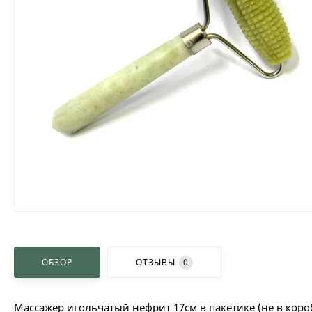
ОБЗОР
ОТЗЫВЫ
0
Массажер игольчатый нефрит 17см в пакетике (не в коро