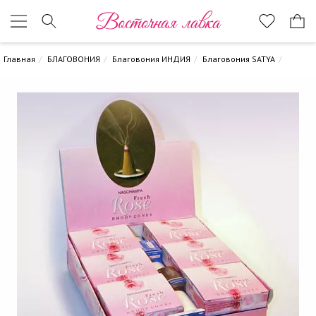
Восточная лавка
Главная
БЛАГОВОНИЯ
Благовония ИНДИЯ
Благовония SATYA