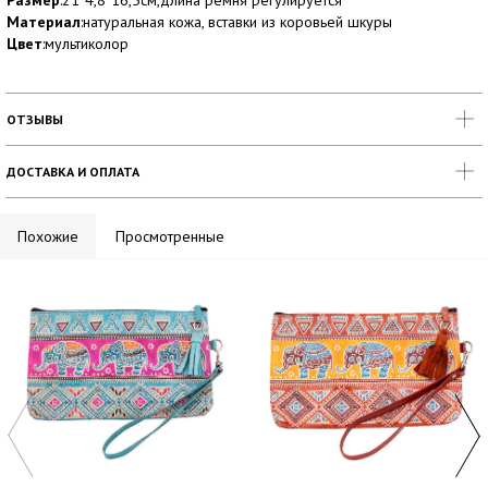
Размер
:21*4,8*16,5см,длина ремня регулируется
Материал
:натуральная кожа, вставки из коровьей шкуры
Цвет
:мультиколор
ОТЗЫВЫ
ДОСТАВКА И ОПЛАТА
Похожие
Просмотренные