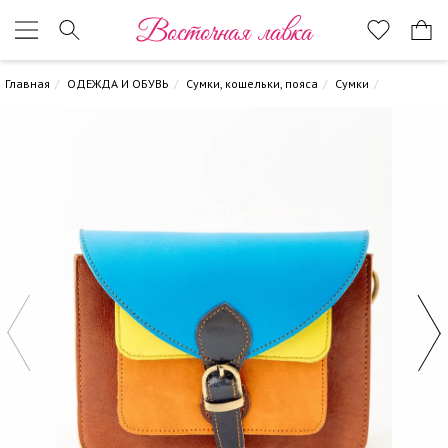
Восточная лавка
Главная
ОДЕЖДА И ОБУВЬ
Сумки, кошельки, пояса
Сумки