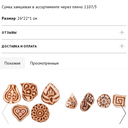
Сумка замшевая в ассортименте через плечо 1107/3
Размер
: 26*22*1 см
ОТЗЫВЫ
ДОСТАВКА И ОПЛАТА
Похожие
Просмотренные