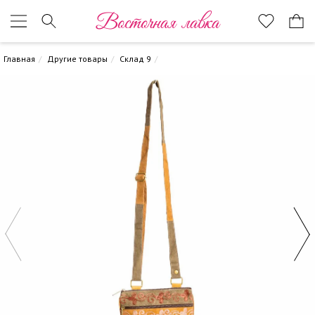
Восточная лавка
Главная
Другие товары
Склад 9