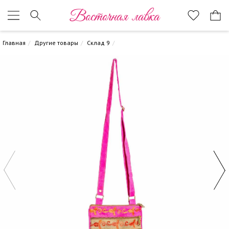
Восточная лавка
Главная
Другие товары
Склад 9