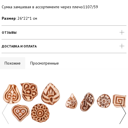
Сумка замшевая в ассортименте через плечо1107/59
Размер
: 26*22*1 см
ОТЗЫВЫ
ДОСТАВКА И ОПЛАТА
Похожие
Просмотренные