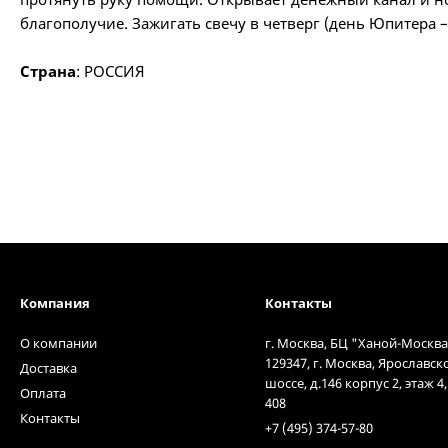
благополучие. Зажигать свечу в четверг (день Юпитера –
Страна
: РОССИЯ
Компания
Контакты
О компании
г. Москва, БЦ "Ханой-Москва
129347, г. Москва, Ярославск
Доставка
шоссе, д.146 корпус 2, этаж 4
Оплата
408
Контакты
+7 (495) 374-57-80