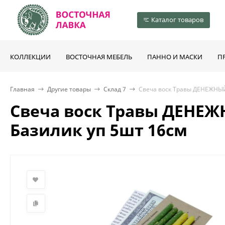
Каталог товаров
КОЛЛЕКЦИИ
ВОСТОЧНАЯ МЕБЕЛЬ
ПАННО И МАСКИ
П
Главная
Другие товары
Склад 7
Свеча воск Травы ДЕНЕЖНЫЙ
Свеча воск Травы ДЕНЕЖ
Базилик уп 5шт 16см