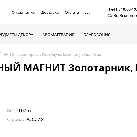
Пн-Пт. 10:00-19
О компании
Доставка
Оплата
Сб-Вс. Выходн
РЕДМЕТЫ ДЕКОРА
АРОМАТЕРАПИЯ
БЛАГОВОНИЯ
 МАГНИТ Золотарник, Календула, Базилик уп 5шт 16см
НЫЙ МАГНИТ Золотарник, 
Вес:
0.02 кг
Страна:
РОССИЯ