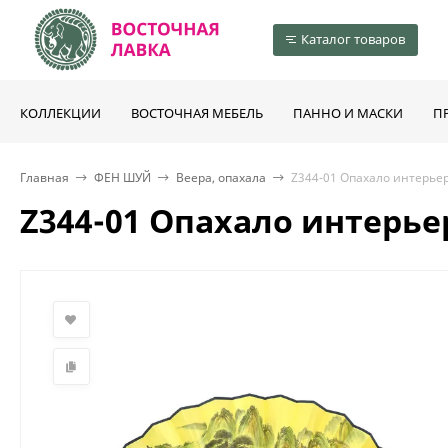
Каталог товаров
КОЛЛЕКЦИИ
ВОСТОЧНАЯ МЕБЕЛЬ
ПАННО И МАСКИ
П
Главная
ФЕН ШУЙ
Веера, опахала
Z344-01 Опахало интерьер
Z344-01 Опахало интерье