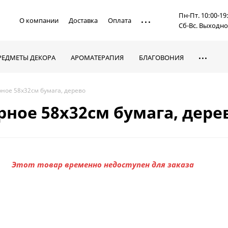
Пн-Пт. 10:00-19
О компании
Доставка
Оплата
Сб-Вс. Выходн
РЕДМЕТЫ ДЕКОРА
АРОМАТЕРАПИЯ
БЛАГОВОНИЯ
ное 58х32см бумага, дерево
рное 58х32см бумага, дере
Этот товар временно недоступен для заказа