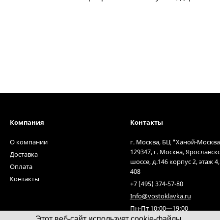
Компания
Контакты
О компании
г. Москва, БЦ "Ханой-Москва
129347, г. Москва, Ярославск
Доставка
шоссе, д.146 корпус 2, этаж 4
Оплата
408
Контакты
+7 (495) 374-57-80
Info@vostoklavka.ru
Пн-Пт 10:00—19:00
Этот веб-сайт использует cookie-файлы.