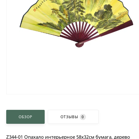
ОБЗОР
ОТЗЫВЫ
0
Z344-01 Опахало интерьерное 58х32см бумага, дерево