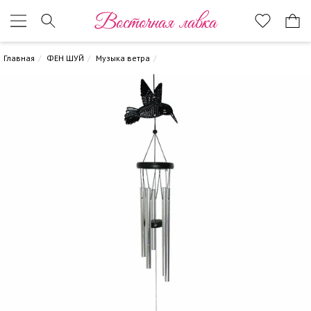
Восточная лавка
Главная
ФЕН ШУЙ
Музыка ветра