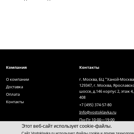
Компания
Контакты
О компании
г. Москва, БЦ "Ханой-Москва
129347, г. Москва, Ярославск
Доставка
шоссе, д.146 корпус 2, этаж 4
Оплата
408
Контакты
+7 (495) 374-57-80
Info@vostoklavka.ru
Пн-Пт 10:00—19:00
Этот веб-сайт использует cookie-файлы.
Cайт Vostoklavka.ru использует файлы cookie и другие технолог