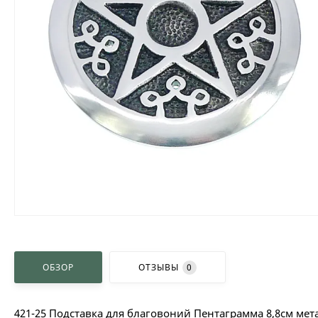
ОБЗОР
ОТЗЫВЫ
0
421-25 Подставка для благовоний Пентаграмма 8,8см мет