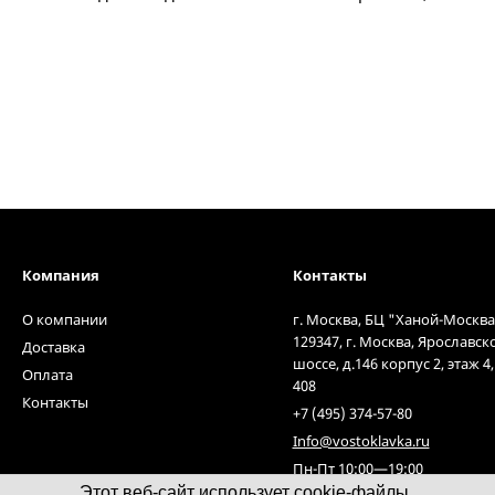
Компания
Контакты
О компании
г. Москва, БЦ "Ханой-Москва
129347, г. Москва, Ярославск
Доставка
шоссе, д.146 корпус 2, этаж 4
Оплата
408
Контакты
+7 (495) 374-57-80
Info@vostoklavka.ru
Пн-Пт 10:00—19:00
Этот веб-сайт использует cookie-файлы.