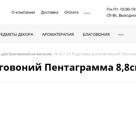
Пн-Пт. 10:00-19
О компании
Доставка
Оплата
Сб-Вс. Выходн
РЕДМЕТЫ ДЕКОРА
АРОМАТЕРАПИЯ
БЛАГОВОНИЯ
 для благовоний из металла
421-25 Подставка для благовоний Пентаг
аговоний Пентаграмма 8,8