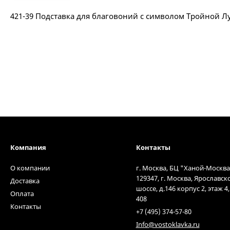
421-39 Подставка для благовоний с символом Тройной Лу
Компания
Контакты
О компании
г. Москва, БЦ "Ханой-Москва
129347, г. Москва, Ярославск
Доставка
шоссе, д.146 корпус 2, этаж 4
Оплата
408
Контакты
+7 (495) 374-57-80
Info@vostoklavka.ru