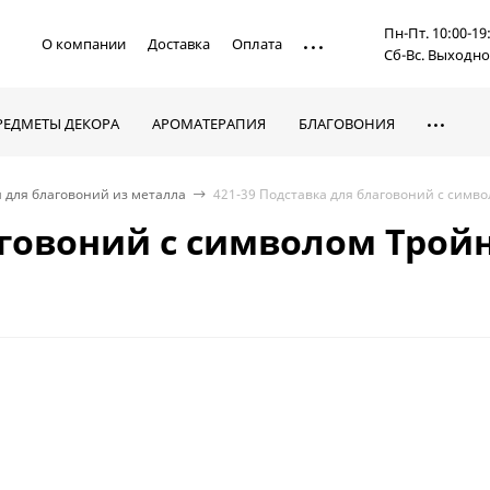
Пн-Пт. 10:00-19
О компании
Доставка
Оплата
Сб-Вс. Выходн
РЕДМЕТЫ ДЕКОРА
АРОМАТЕРАПИЯ
БЛАГОВОНИЯ
 для благовоний из металла
421-39 Подставка для благовоний с симв
аговоний с символом Тройн