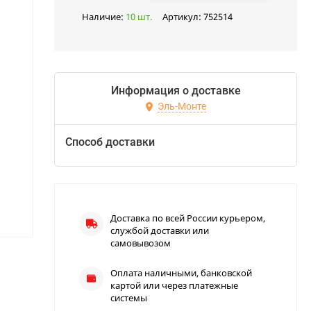
Наличие:
10 шт.
Артикул:
752514
Информация о доставке
Эль-Монте
Способ доставки
Доставка по всей России курьером,
службой доставки или
самовывозом
Оплата наличными, банковской
картой или через платежные
системы