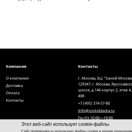
Компания
Контакты
О компании
г. Москва, БЦ "Ханой-Москва
129347, г. Москва, Ярославск
Доставка
шоссе, д.146 корпус 2, этаж 4
Оплата
408
Контакты
+7 (495) 374-57-80
Info@vostoklavka.ru
Пн-Пт 10:00—19:00
Этот веб-сайт использует cookie-файлы.
Cайт Vostoklavka.ru использует файлы cookie и другие технолог