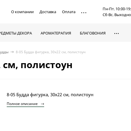
Пн-Пт. 10:00-19
О компании
Доставка
Оплата
Сб-Вс. Выходн
РЕДМЕТЫ ДЕКОРА
АРОМАТЕРАПИЯ
БЛАГОВОНИЯ
Будды
8-05 Будда фигурка, 30х22 см, полистоун
2 см, полистоун
8-05 Будда фигурка, 30х22 см, полистоун
Полное описание