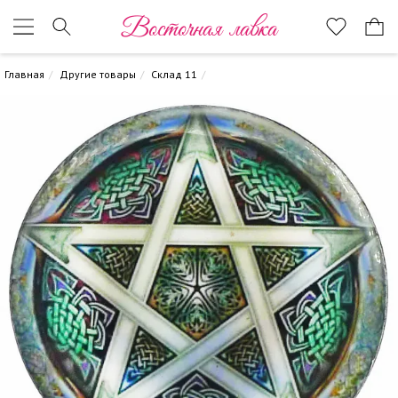
Восточная лавка
Главная
Другие товары
Склад 11