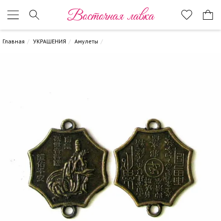
Восточная лавка
Главная
УКРАШЕНИЯ
Амулеты