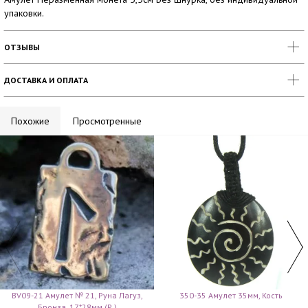
упаковки.
ОТЗЫВЫ
ДОСТАВКА И ОПЛАТА
Похожие
Просмотренные
BV09-21 Амулет № 21, Руна Лагуз,
350-35 Амулет 35мм, Кость
Бронза, 17*28мм (Р )