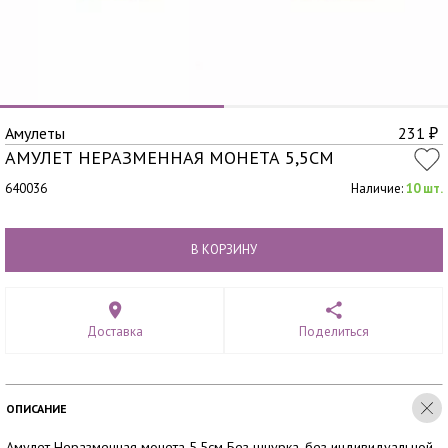
Амулеты
231
₽
АМУЛЕТ НЕРАЗМЕННАЯ МОНЕТА 5,5СМ
640036
Наличие:
10 шт.
В КОРЗИНУ
Доставка
Поделиться
ОПИСАНИЕ
Амулет Неразменная монета 5,5см Без шнурка, без индивидуальной