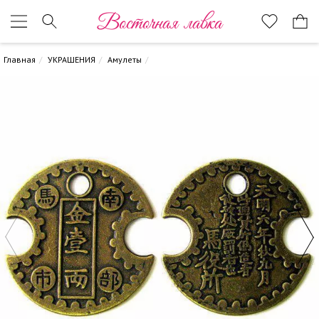
Восточная лавка
Главная
УКРАШЕНИЯ
Амулеты