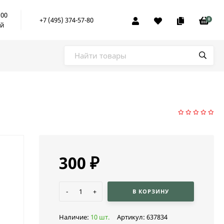
:00
+7 (495) 374-57-80
0
ой
300
₽
-
+
В КОРЗИНУ
Наличие:
10 шт.
Артикул:
637834