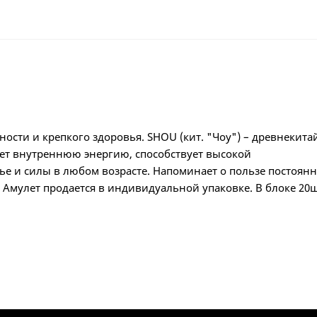
ности и крепкого здоровья. SHOU (кит. "Чоу") – древнекита
ает внутреннюю энергию, способствует высокой
вье и силы в любом возрасте. Напоминает о пользе постоян
 Амулет продается в индивидуальной упаковке. В блоке 20ш