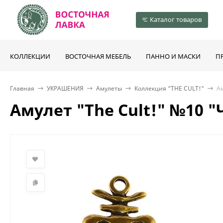
Каталог товаров
КОЛЛЕКЦИИ
ВОСТОЧНАЯ МЕБЕЛЬ
ПАННО И МАСКИ
П
Главная
УКРАШЕНИЯ
Амулеты
Коллекция "THE CULT!"
Ам
Амулет "The Cult!" №10 "