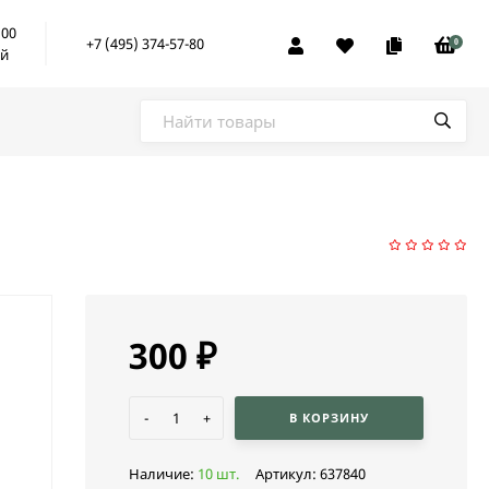
:00
+7 (495) 374-57-80
0
ой
300
₽
-
+
В КОРЗИНУ
Наличие:
10 шт.
Артикул:
637840