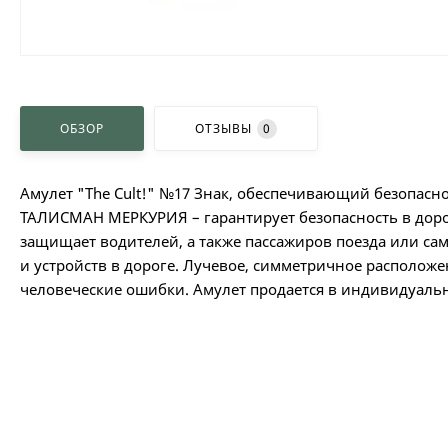
ОБЗОР
ОТЗЫВЫ
0
Амулет "The Cult!" №17 Знак, обеспечивающий безопасн
ТАЛИСМАН МЕРКУРИЯ – гарантирует безопасность в дороге
защищает водителей, а также пассажиров поезда или са
и устройств в дороге. Лучевое, симметричное располож
человеческие ошибки. Амулет продается в индивидуальн