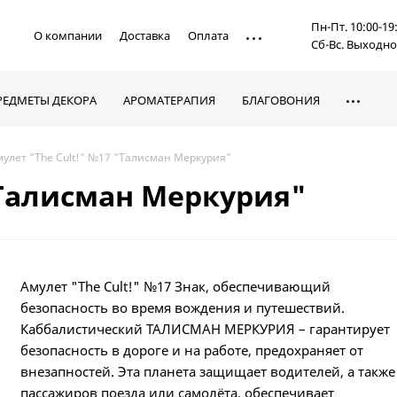
Пн-Пт. 10:00-19
О компании
Доставка
Оплата
Сб-Вс. Выходн
РЕДМЕТЫ ДЕКОРА
АРОМАТЕРАПИЯ
БЛАГОВОНИЯ
мулет "The Cult!" №17 "Талисман Меркурия"
"Талисман Меркурия"
Амулет "The Cult!" №17 Знак, обеспечивающий
безопасность во время вождения и путешествий.
Каббалистический ТАЛИСМАН МЕРКУРИЯ – гарантирует
безопасность в дороге и на работе, предохраняет от
внезапностей. Эта планета защищает водителей, а также
пассажиров поезда или самолёта, обеспечивает