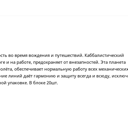
ость во время вождения и путешествий. Каббалистический
 и на работе, предохраняет от внезапностей. Эта планета
молёта, обеспечивает нормальную работу всех механических
ение линий даёт гармонию и защиту всегда и всюду, исключ
ой упаковке. В блоке 20шт.