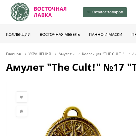
Каталог товаров
КОЛЛЕКЦИИ
ВОСТОЧНАЯ МЕБЕЛЬ
ПАННО И МАСКИ
П
Главная
УКРАШЕНИЯ
Амулеты
Коллекция "THE CULT!"
А
Амулет "The Cult!" №17 