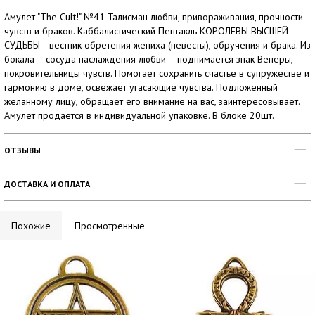
Амулет "The Cult!" №41 Талисман любви, привораживания, прочности
чувств и браков. Каббалистический Пентакль КОРОЛЕВЫ ВЫСШЕЙ
СУДЬБЫ– вестник обретения жениха (невесты), обручения и брака. Из
бокала – сосуда наслаждения любви – поднимается знак Венеры,
покровительницы чувств. Помогает сохранить счастье в супружестве и
гармонию в доме, освежает угасающие чувства. Подложенный
желанному лицу, обращает его внимание на вас, заинтересовывает.
Амулет продается в индивидуальной упаковке. В блоке 20шт.
ОТЗЫВЫ
ДОСТАВКА И ОПЛАТА
Похожие
Просмотренные