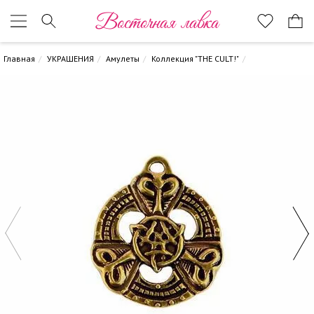
Восточная лавка
Главная
УКРАШЕНИЯ
Амулеты
Коллекция "THE CULT!"