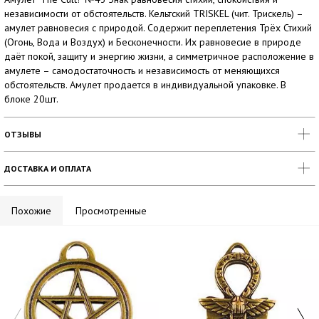
независимости от обстоятельств. Кельтский TRISKEL (чит. Трискель) –
амулет равновесия с природой. Содержит переплетения Трёх Стихий
(Огонь, Вода и Воздух) и Бесконечности. Их равновесие в природе
даёт покой, защиту и энергию жизни, а симметричное расположение в
амулете – самодостаточность и независимость от меняющихся
обстоятельств. Амулет продается в индивидуальной упаковке. В
блоке 20шт.
ОТЗЫВЫ
ДОСТАВКА И ОПЛАТА
Похожие
Просмотренные