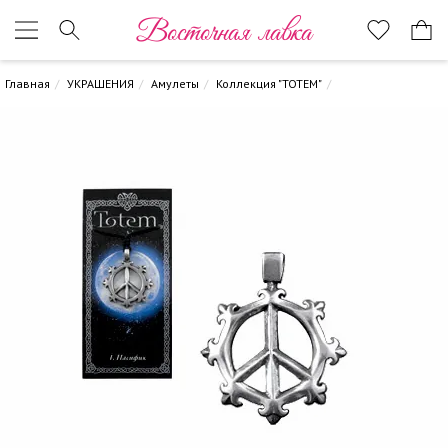
Восточная лавка
Главная
УКРАШЕНИЯ
Амулеты
Коллекция "TOTEM"