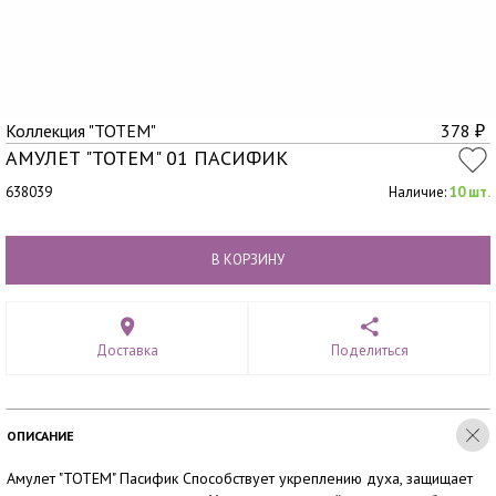
Коллекция "TOTEM"
378
₽
АМУЛЕТ "TOTEM" 01 ПАСИФИК
638039
Наличие:
10 шт.
В КОРЗИНУ
Доставка
Поделиться
ОПИСАНИЕ
Амулет "TOTEM" Пасифик Способствует укреплению духа, защищает