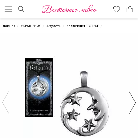
Восточная лавка
Главная
УКРАШЕНИЯ
Амулеты
Коллекция "TOTEM"