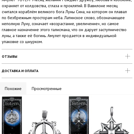
охраняет от колдовства, сглаза и проклятий. В Вавилоне месяц
считался кораблём великого бога Луны Сина, на котором он плавал
по безбрежным просторам неба. Латинское слово, обозначающее
неполную Луну, означает «возрастание, увеличение», но самое
главное назначение этого талисмана, что он дарует заступничество
луны, а также её богинь. Амулет продается в индивидуальной
упаковке со шнурком.
ОТЗЫВЫ
ДОСТАВКА И ОПЛАТА
Похожие
Просмотренные