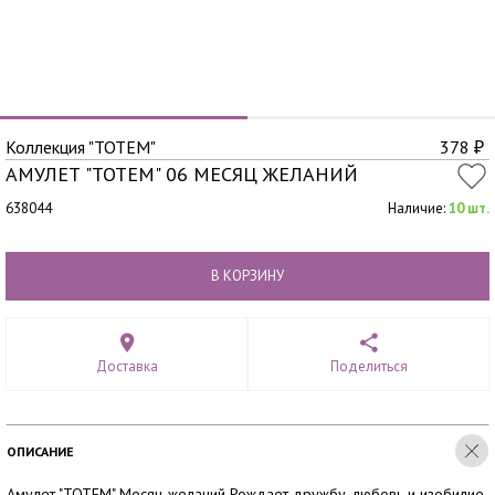
Коллекция "TOTEM"
378
₽
АМУЛЕТ "TOTEM" 06 МЕСЯЦ ЖЕЛАНИЙ
638044
Наличие:
10 шт.
В КОРЗИНУ
Доставка
Поделиться
ОПИСАНИЕ
Амулет "TOTEM" Месяц желаний Рождает дружбу, любовь и изобилие,