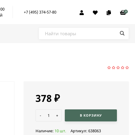
:00
+7 (495) 374-57-80
0
ой
378
₽
-
+
В КОРЗИНУ
Наличие:
10 шт.
Артикул:
638063