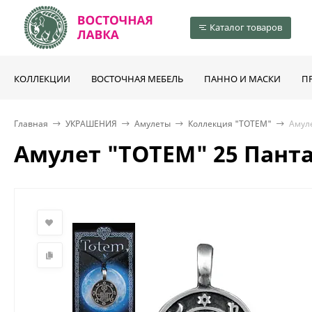
Каталог товаров
КОЛЛЕКЦИИ
ВОСТОЧНАЯ МЕБЕЛЬ
ПАННО И МАСКИ
П
Главная
УКРАШЕНИЯ
Амулеты
Коллекция "TOTEM"
Амул
Амулет "TOTEM" 25 Пант