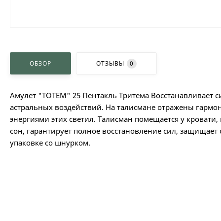
ОБЗОР
ОТЗЫВЫ
0
Амулет "TOTEM" 25 Пентакль Тритема Восстанавливает си
астральных воздействий. На талисмане отражены гармон
энергиями этих светил. Талисман помещается у кровати,
сон, гарантирует полное восстановление сил, защищает
упаковке со шнурком.