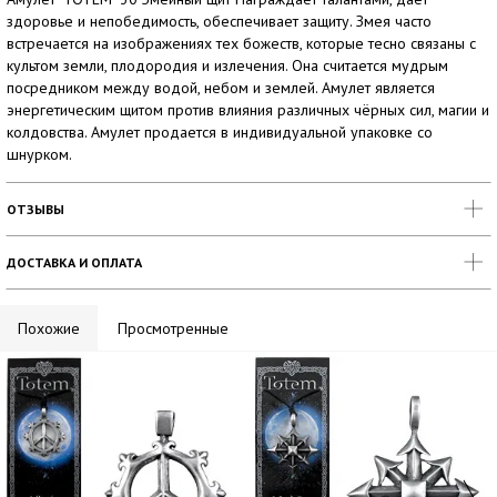
здоровье и непобедимость, обеспечивает защиту. Змея часто
встречается на изображениях тех божеств, которые тесно связаны с
культом земли, плодородия и излечения. Она считается мудрым
посредником между водой, небом и землей. Амулет является
энергетическим щитом против влияния различных чёрных сил, магии и
колдовства. Амулет продается в индивидуальной упаковке со
шнурком.
ОТЗЫВЫ
ДОСТАВКА И ОПЛАТА
Похожие
Просмотренные