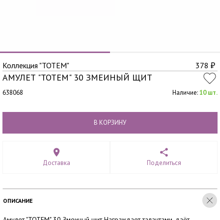
Коллекция "TOTEM"
378
₽
АМУЛЕТ "TOTEM" 30 ЗМЕИНЫЙ ЩИТ
638068
Наличие:
10 шт.
В КОРЗИНУ
Доставка
Поделиться
ОПИСАНИЕ
Амулет "TOTEM" 30 Змеиный щит Награждает талантами, даёт