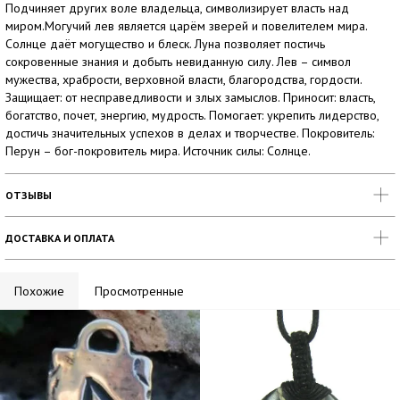
Подчиняет других воле владельца, символизирует власть над
миром.Могучий лев является царём зверей и повелителем мира.
Солнце даёт могущество и блеск. Луна позволяет постичь
сокровенные знания и добыть невиданную силу. Лев – символ
мужества, храбрости, верховной власти, благородства, гордости.
Защищает: от несправедливости и злых замыслов. Приносит: власть,
богатство, почет, энергию, мудрость. Помогает: укрепить лидерство,
достичь значительных успехов в делах и творчестве. Покровитель:
Перун – бог-покровитель мира. Источник силы: Солнце.
ОТЗЫВЫ
ДОСТАВКА И ОПЛАТА
Похожие
Просмотренные