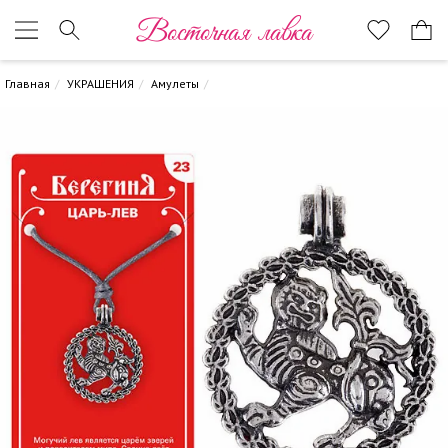
Восточная лавка
Главная
УКРАШЕНИЯ
Амулеты