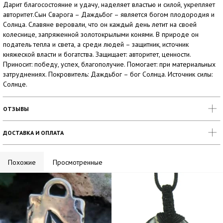
Дарит благосостояние и удачу, наделяет властью и силой, укрепляет
авторитет.Сын Сварога – Даждьбог – является богом плодородия и
Солнца. Славяне веровали, что он каждый день летит на своей
колеснице, запряженной золотокрылыми конями. В природе он
податель тепла и света, а среди людей – защитник, источник
княжеской власти и богатства. Защищает: авторитет, ценности.
Приносит: победу, успех, благополучие. Помогает: при материальных
затруднениях. Покровитель: Даждьбог – бог Солнца. Источник силы:
Солнце.
ОТЗЫВЫ
ДОСТАВКА И ОПЛАТА
Похожие
Просмотренные