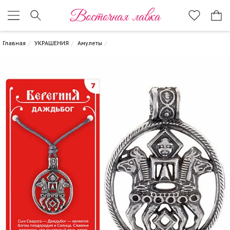
Восточная лавка
Главная
УКРАШЕНИЯ
Амулеты