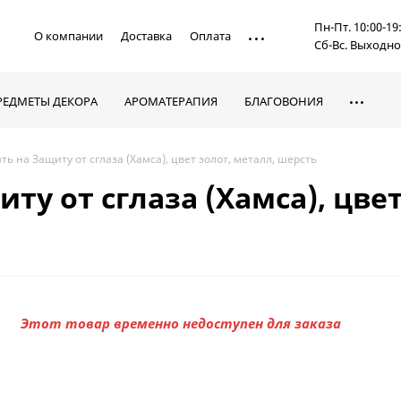
Пн-Пт. 10:00-19
О компании
Доставка
Оплата
Сб-Вс. Выходн
РЕДМЕТЫ ДЕКОРА
АРОМАТЕРАПИЯ
БЛАГОВОНИЯ
ть на Защиту от сглаза (Хамса), цвет золот, металл, шерсть
ту от сглаза (Хамса), цвет
Этот товар временно недоступен для заказа