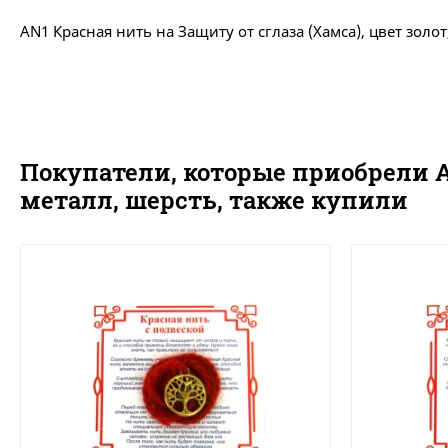
AN1 Красная нить на Защиту от сглаза (Хамса), цвет золот
Покупатели, которые приобрели AN
металл, шерсть, также купили