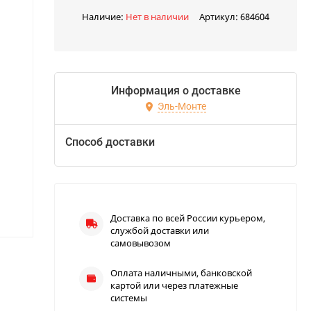
Наличие:
Нет в наличии
Артикул:
684604
Информация о доставке
Эль-Монте
Способ доставки
Доставка по всей России курьером,
службой доставки или
самовывозом
Оплата наличными, банковской
картой или через платежные
системы