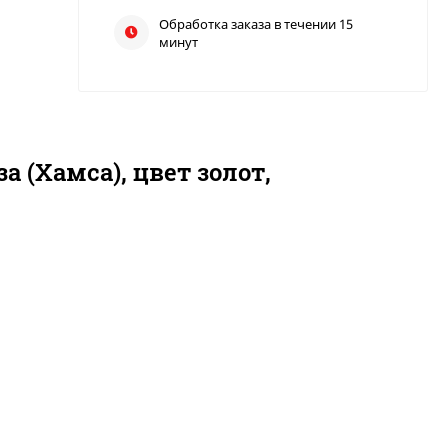
Обработка заказа в течении 15
минут
 (Хамса), цвет золот,