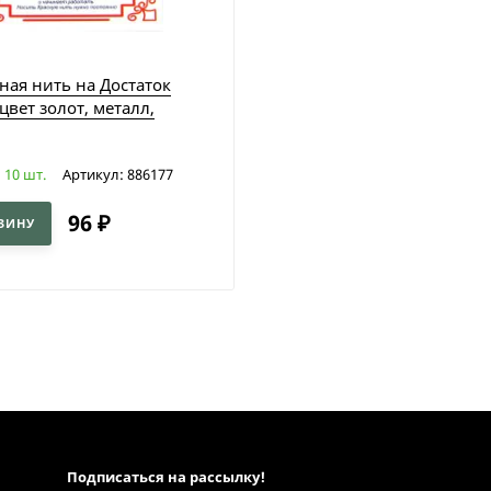
ная нить на Достаток
 цвет золот, металл,
10 шт.
Артикул: 886177
:
96
₽
ЗИНУ
Подписаться на рассылкy!