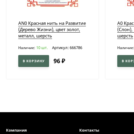
AN0 Красная нить на Развитие
A0 Крас
(Дерево Жизни), цвет золот,
(Слон),
металл, шерсть
шерсть
10 шт.
Артикул: 666786
Наличие:
Наличие
96
₽
В КОРЗИНУ
В КОР
Компания
Контакты