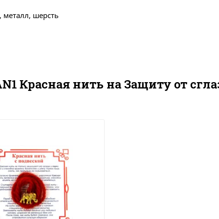
, металл, шерсть
1 Красная нить на Защиту от сглаза