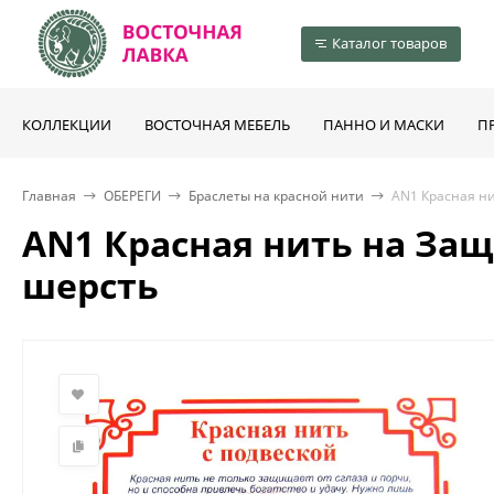
Каталог товаров
КОЛЛЕКЦИИ
ВОСТОЧНАЯ МЕБЕЛЬ
ПАННО И МАСКИ
П
Главная
ОБЕРЕГИ
Браслеты на красной нити
AN1 Красная ни
AN1 Красная нить на Защи
шерсть