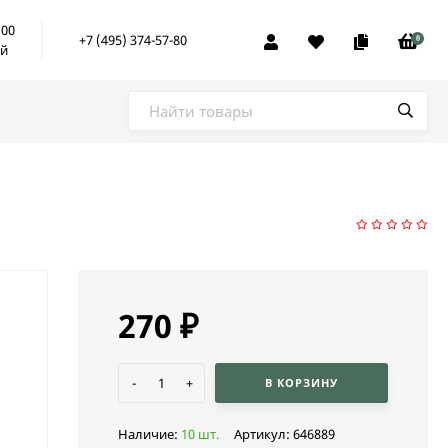
:00
+7 (495) 374-57-80
0
ой
270
₽
-
+
В КОРЗИНУ
Наличие:
10 шт.
Артикул:
646889