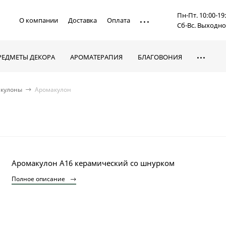
Пн-Пт. 10:00-19
О компании
Доставка
Оплата
Сб-Вс. Выходн
РЕДМЕТЫ ДЕКОРА
АРОМАТЕРАПИЯ
БЛАГОВОНИЯ
акулоны
Аромакулон
Аромакулон A16 керамический со шнурком
Полное описание