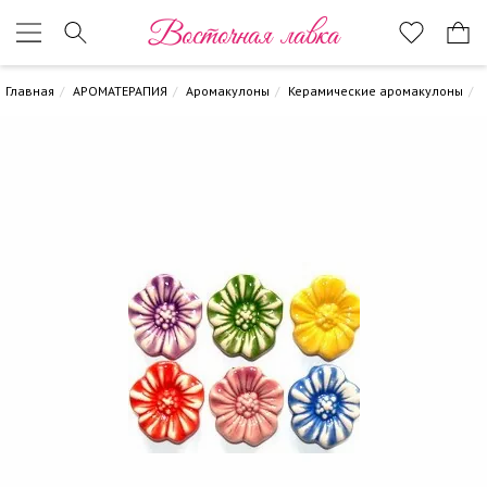
Восточная лавка
Главная
АРОМАТЕРАПИЯ
Аромакулоны
Керамические аромакулоны