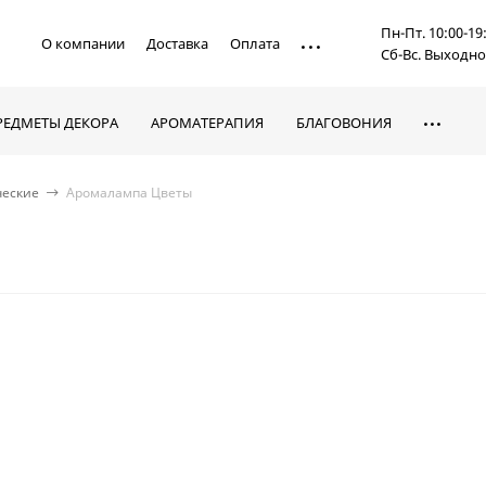
Пн-Пт. 10:00-19
О компании
Доставка
Оплата
Сб-Вс. Выходн
РЕДМЕТЫ ДЕКОРА
АРОМАТЕРАПИЯ
БЛАГОВОНИЯ
ческие
Аромалампа Цветы