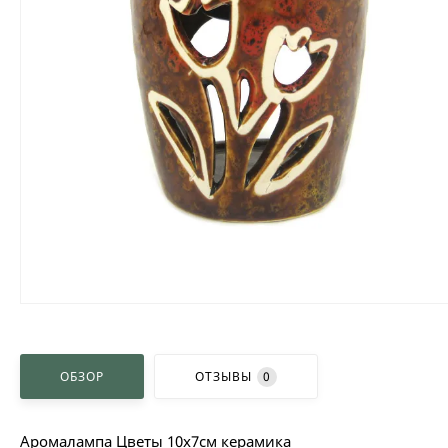
ОБЗОР
ОТЗЫВЫ
0
Аромалампа Цветы 10x7см керамика