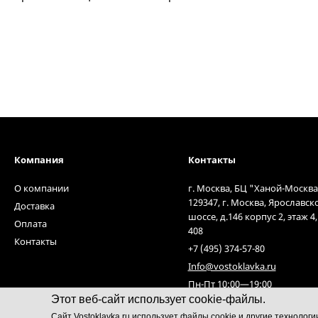
Компания
Контакты
О компании
г. Москва, БЦ "Ханой-Москва
129347, г. Москва, Ярославск
Доставка
шоссе, д.146 корпус 2, этаж 4
Оплата
408
Контакты
+7 (495) 374-57-80
Info@vostoklavka.ru
Пн-Пт 10:00—19:00
Этот веб-сайт использует cookie-файлы.
Cайт Vostoklavka.ru использует файлы cookie и другие технолог