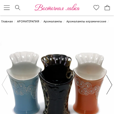
Восточная лавка
Главная
АРОМАТЕРАПИЯ
Аромалампы
Аромалампы керамические