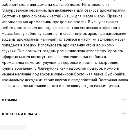
рабочем столе или даже на офисной полке. Изготовлена из
глазурованной керамики, предназначена для сеансов ароматерапии.
Состоит из двух основных частей - чаши для масла и арки. Правила
использования аромалампы предельно просты. В чашу заливают
небольшое количество воды и капают совсем немного эфирного
масла. Свечу-таблетку зажигают и ставят внутрь арки. При нагревании
вода из аромалампы начинает испаряться и частички эфирных масел
попадают в воздух. Использовать аромалампу стоит во многих
случаях. Она поможет создать романтическою атмосферу. Ароматы
эфирных масел помогут снять напряжение и расслабиться.
Аромалампа помогает улучшить здоровье и поднять настроение.
Купить аромалампу Жемчужина как недорогой подарок можно в
нашем магазине подарков и сувениров Восточная лавка. Выбирайте
аромалампу исходя из своих вкусов и предпочтений. Восточная лавка
– все для ароматерапии оптом и в розницу по доступным ценам.
ОТЗЫВЫ
ДОСТАВКА И ОПЛАТА