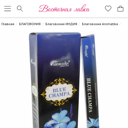
Восточная лавка
Главная
БЛАГОВОНИЯ
Благовония ИНДИЯ
Благовония Aromatika