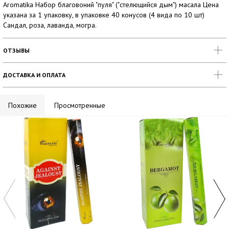
Aromatika Набор благовоний "пуля" ("стелющийся дым") масала Цена
указана за 1 упаковку, в упаковке 40 конусов (4 вида по 10 шт)
Сандал, роза, лаванда, могра.
ОТЗЫВЫ
ДОСТАВКА И ОПЛАТА
Похожие
Просмотренные