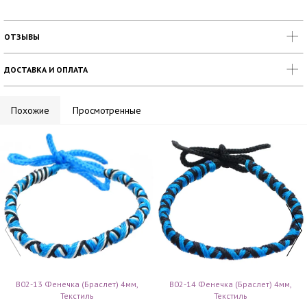
ОТЗЫВЫ
ДОСТАВКА И ОПЛАТА
Похожие
Просмотренные
B02-13 Фенечка (браслет) 4мм,
B02-14 Фенечка (браслет) 4мм,
Текстиль
Текстиль