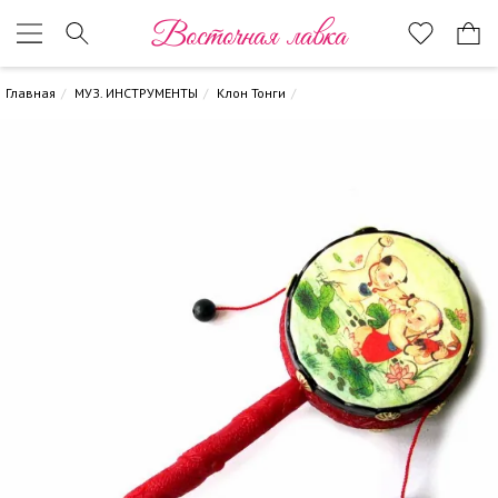
Восточная лавка
Главная
МУЗ. ИНСТРУМЕНТЫ
Клон Тонги