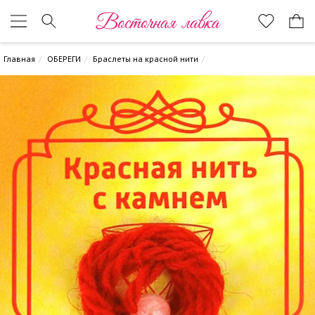
Восточная лавка
Главная
ОБЕРЕГИ
Браслеты на красной нити