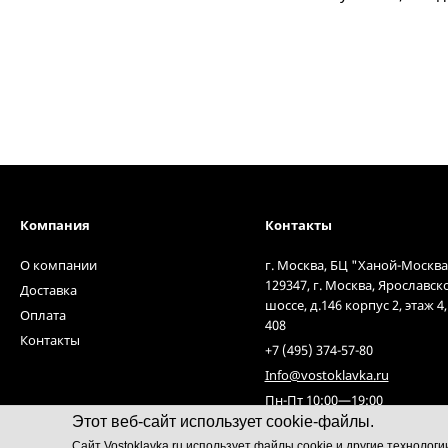
Компания
Контакты
О компании
г. Москва, БЦ "Ханой-Москва
129347, г. Москва, Ярославск
Доставка
шоссе, д.146 корпус 2, этаж 4
Оплата
408
Контакты
+7 (495) 374-57-80
Info@vostoklavka.ru
Пн-Пт 10:00—19:00
Этот веб-сайт использует cookie-файлы.
Cайт Vostoklavka.ru использует файлы cookie и другие технолог