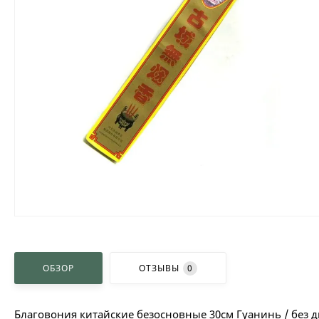
ОБЗОР
ОТЗЫВЫ
0
Благовония китайские безосновные 30см Гуанинь / без 