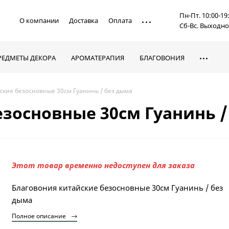
Пн-Пт. 10:00-19
О компании
Доставка
Оплата
Сб-Вс. Выходн
РЕДМЕТЫ ДЕКОРА
АРОМАТЕРАПИЯ
БЛАГОВОНИЯ
ские безосновные 30см Гуанинь / без дыма
зосновные 30см Гуанинь /
Этот товар временно недоступен для заказа
Благовония китайские безосновные 30см Гуанинь / без
дыма
Полное описание