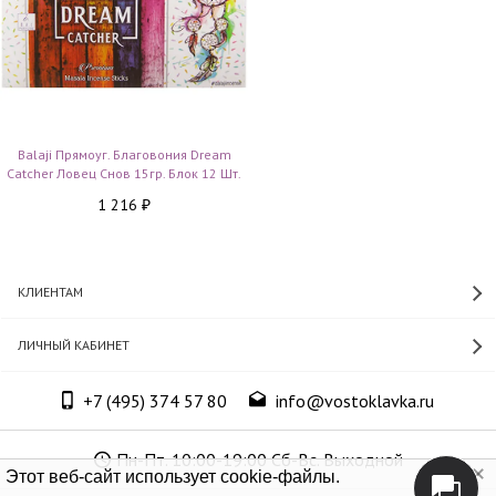
Balaji Прямоуг. Благовония Dream
Catcher Ловец Снов 15гр. Блок 12 Шт.
1 216
₽
КЛИЕНТАМ
ЛИЧНЫЙ КАБИНЕТ
+7 (495) 374 57 80
info@vostoklavka.ru
Пн-Пт. 10:00-19:00 Сб-Вс. Выходной
Этот веб-сайт использует cookie-файлы.