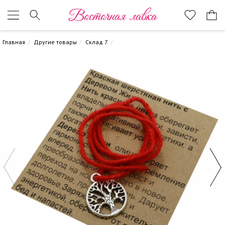
Восточная лавка
Главная
Другие товары
Склад 7