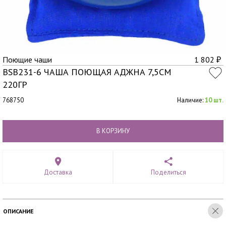
Поющие чаши
1 802
₽
BSB231-6 ЧАША ПОЮЩАЯ АДЖНА 7,5СМ
220ГР
768750
Наличие:
10 шт.
В КОРЗИНУ
Доставка
Поделиться
ОПИСАНИЕ