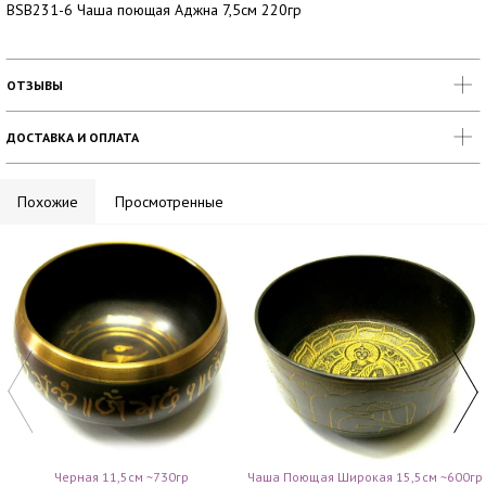
BSB231-6 Чаша поющая Аджна 7,5см 220гр
ОТЗЫВЫ
ДОСТАВКА И ОПЛАТА
Похожие
Просмотренные
Черная 11,5см ~730гр
Чаша Поющая Широкая 15,5см ~600гр