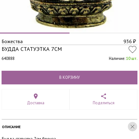
Божества
936
₽
БУДДА СТАТУЭТКА 7СМ
640888
Наличие:
10 шт.
В КОРЗИНУ
Доставка
Поделиться
ОПИСАНИЕ
Будда статуэтка 7см бронза