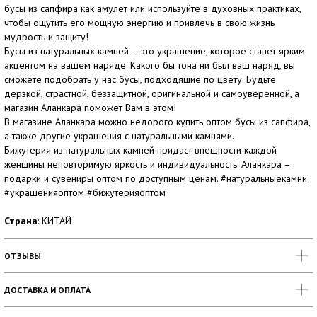
бусы из сапфира как амулет или используйте в духовных практиках,
чтобы ощутить его мощную энергию и привлечь в свою жизнь
мудрость и защиту!
Бусы из натуральных камней – это украшение, которое станет ярким
акцентом на вашем наряде. Какого бы тона ни был ваш наряд, вы
сможете подобрать у нас бусы, подходящие по цвету. Будьте
дерзкой, страстной, беззащитной, оригинальной и самоуверенной, а
магазин Аланкара поможет Вам в этом!
В магазине Аланкара можно недорого купить оптом бусы из сапфира,
а также другие украшения с натуральными камнями.
Бижутерия из натуральных камней придаст внешности каждой
женщины неповторимую яркость и индивидуальность. Аланкара –
подарки и сувениры оптом по доступным ценам. #натуральныекамни
#украшенияоптом #бижутерияоптом
Страна
: КИТАЙ
ОТЗЫВЫ
ДОСТАВКА И ОПЛАТА