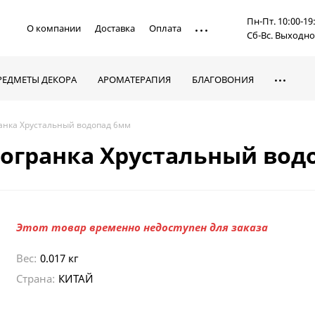
Пн-Пт. 10:00-19
О компании
Доставка
Оплата
Сб-Вс. Выходн
РЕДМЕТЫ ДЕКОРА
АРОМАТЕРАПИЯ
БЛАГОВОНИЯ
ранка Хрустальный водопад 6мм
я огранка Хрустальный вод
Этот товар временно недоступен для заказа
Вес:
0.017 кг
Страна:
КИТАЙ