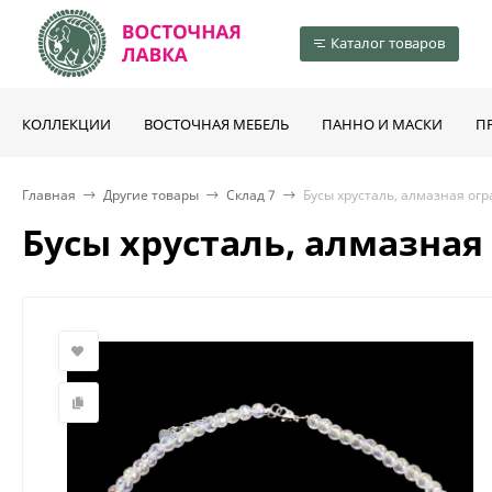
Каталог товаров
КОЛЛЕКЦИИ
ВОСТОЧНАЯ МЕБЕЛЬ
ПАННО И МАСКИ
П
Главная
Другие товары
Склад 7
Бусы хрусталь, алмазная ог
Бусы хрусталь, алмазна