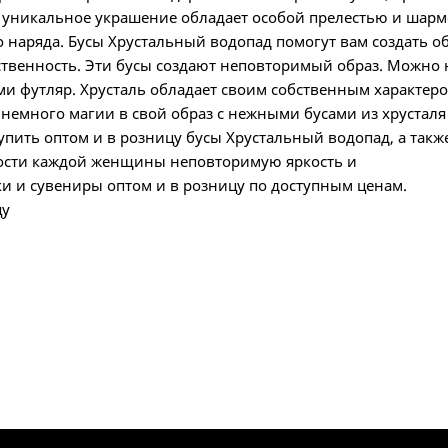
 уникальное украшение обладает особой прелестью и шарм
 наряда. Бусы Хрустальный водопад помогут вам создать об
ственность. Эти бусы создают неповторимый образ. Можно 
и футляр. Хрусталь обладает своим собственным характеро
немного магии в свой образ с нежными бусами из хрусталя
пить оптом и в розницу бусы Хрустальный водопад, а такж
ности каждой женщины неповторимую яркость и
и и сувениры оптом и в розницу по доступным ценам.
цу