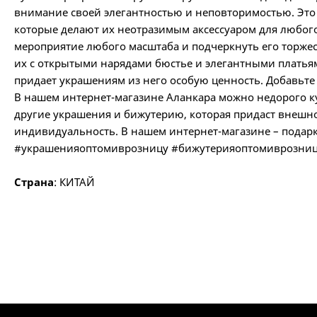
внимание своей элегантностью и неповторимостью. Это
которые делают их неотразимым аксессуаром для любого
мероприятие любого масштаба и подчеркнуть его торже
их с открытыми нарядами бюстье и элегантными платьям
придает украшениям из него особую ценность. Добавьте 
В нашем интернет-магазине Аланкара можно недорого ку
другие украшения и бижутерию, которая придаст внеш
индивидуальность. В нашем интернет-магазине – подарк
#украшенияоптомиврозницу #бижутерияоптомиврозни
Страна
: КИТАЙ