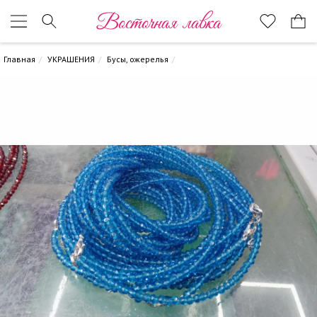
Восточная лавка
Главная
УКРАШЕНИЯ
Бусы, ожерелья