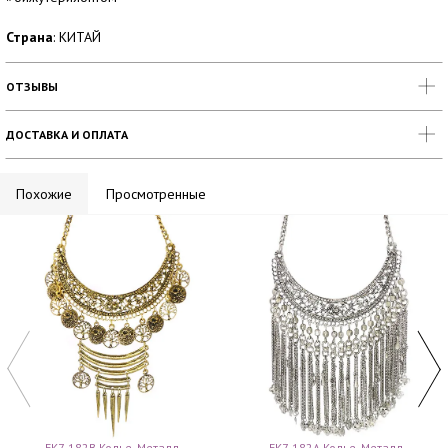
Страна
: КИТАЙ
ОТЗЫВЫ
ДОСТАВКА И ОПЛАТА
Похожие
Просмотренные
FK7-182B Колье, Металл
FK7-182A Колье, Металл