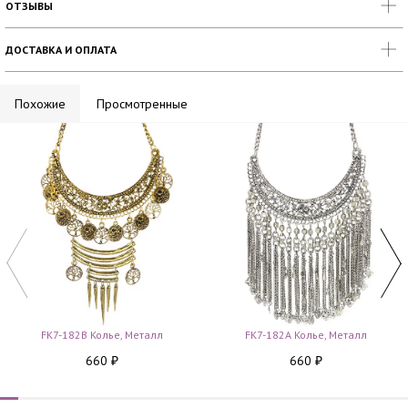
ОТЗЫВЫ
ДОСТАВКА И ОПЛАТА
Похожие
Просмотренные
FK7-182B Колье, Металл
FK7-182A Колье, Металл
660
660
₽
₽